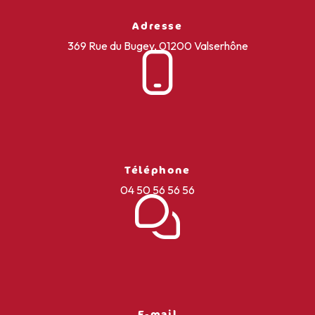
Adresse
369 Rue du Bugey, 01200 Valserhône
Téléphone
04 50 56 56 56
E-mail