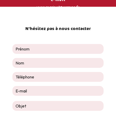
yves.marinet@orange.fr
N'hésitez pas à nous contacter