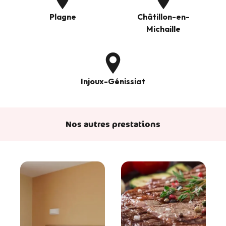
Plagne
Châtillon-en-
Michaille
Injoux-Génissiat
Nos autres prestations