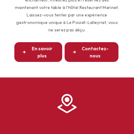
enchanteur, n'hésitez plus et réservez dès
maintenant votre table à l'Hôtel Restaurant Marinet.
Laissez-vous tenter par une expérience
gastronomique unique à Le Poizat-Lalleyriat, vous
ne serez pas déçu.
En savoir
Contactez-
plus
nous