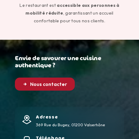
Le restaurant est
accessible aux personnes à
mobilité réduite
, garantissant un accueil
confortable pour tous nos clients.
Envie de savourer une cuisine
authentique ?
Nous contacter
Adresse
369 Rue du Bugey, 01200 Valserhône
Téléphone