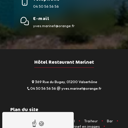
04 50 56 56 56
E-mail
yves.marinet@orange.fr
Hôtel Restaurant Marinet
369 Rue du Bugey, 01200 Valserhône
04 50 56 56 56
yves.marinet@orange.fr
Plan du site
Accueil
Restaurant
Hôtel
Traiteur
Bar
Activités diverses
Marinet en images