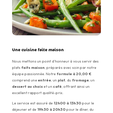
Une cuisine faite maison
Nous mettons un point d'honneur à vous servir des
plats
faits maison
, préparés avec soin par notre
équipe passionnée. Notre
formule à 20,00 €
comprend une
entrée
, un
plat
, du
fromage
, un
dessert au choix
et un
café
, offrant ainsi un
excellent rapport qualité-prix.
Le service est assuré de
12h00 à 13h30
pour le
déjeuner et de
19h30 à 20h30
pour le dîner, du