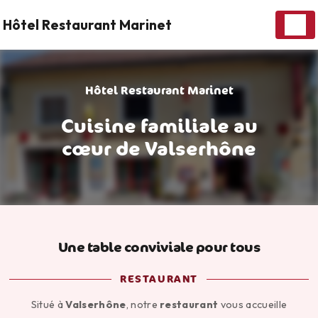
Panneau de gestion des cookies
Hôtel Restaurant Marinet
Hôtel Restaurant Marinet
Cuisine familiale au
cœur de Valserhône
Une table conviviale pour tous
RESTAURANT
Situé à
Valserhône
, notre
restaurant
vous accueille