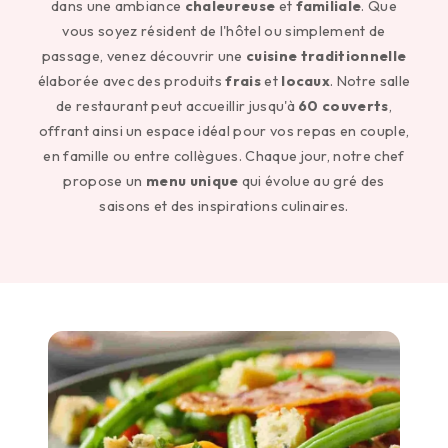
dans une ambiance
chaleureuse
et
familiale
. Que
vous soyez résident de l'hôtel ou simplement de
passage, venez découvrir une
cuisine traditionnelle
élaborée avec des produits
frais
et
locaux
. Notre salle
de restaurant peut accueillir jusqu'à
60 couverts
,
offrant ainsi un espace idéal pour vos repas en couple,
en famille ou entre collègues. Chaque jour, notre chef
propose un
menu unique
qui évolue au gré des
saisons et des inspirations culinaires.