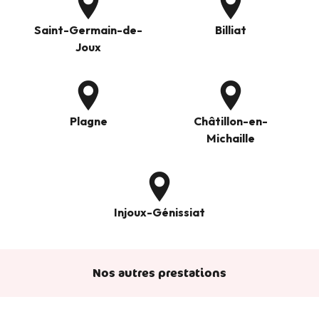
Saint-Germain-de-
Billiat
Joux
Plagne
Châtillon-en-
Michaille
Injoux-Génissiat
Nos autres prestations