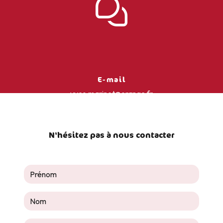
E-mail
yves.marinet@orange.fr
N'hésitez pas à nous contacter