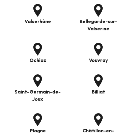
Valserhône
Bellegarde-sur-
Valserine
Ochiaz
Vouvray
Saint-Germain-de-
Billiat
Joux
Plagne
Châtillon-en-