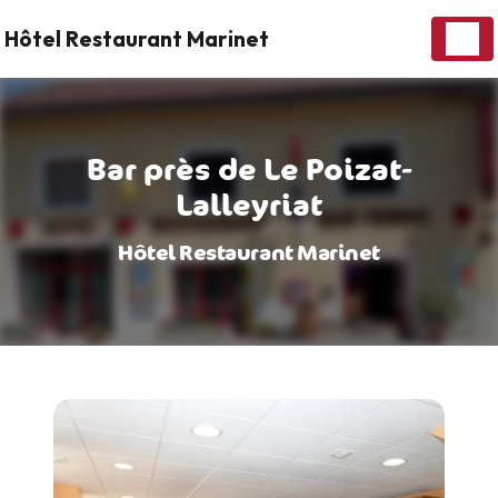
Panneau de gestion des cookies
Hôtel Restaurant Marinet
Bar près de Le Poizat-
Lalleyriat
Hôtel Restaurant Marinet