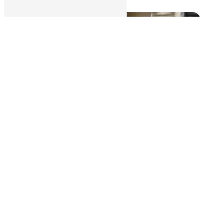
Resto
Tabac
Hôtel Restaurant Marinet