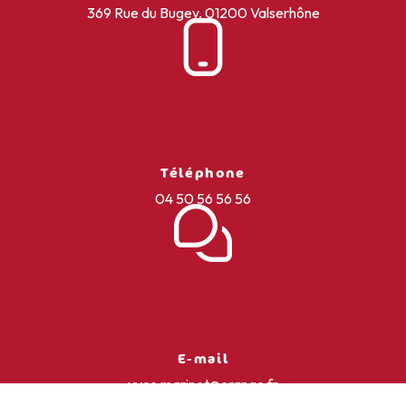
369 Rue du Bugey, 01200 Valserhône
Téléphone
04 50 56 56 56
E-mail
yves.marinet@orange.fr