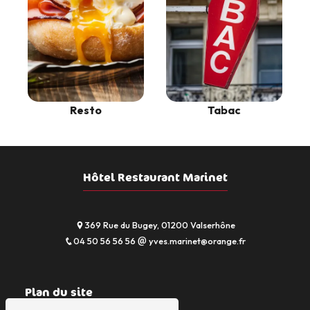
Resto
Tabac
Hôtel Restaurant Marinet
369 Rue du Bugey, 01200 Valserhône
04 50 56 56 56
yves.marinet@orange.fr
Plan du site