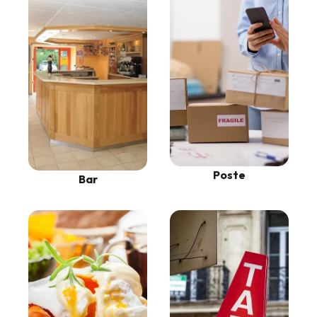
Poste
Bar