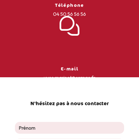
Téléphone
04 50 56 56 56
E-mail
yves.marinet@orange.fr
N'hésitez pas à nous contacter