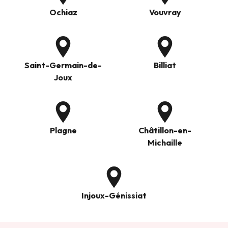
Ochiaz
Vouvray
Saint-Germain-de-
Billiat
Joux
Plagne
Châtillon-en-
Michaille
Injoux-Génissiat