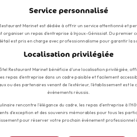
Service personnalisé
 Restaurant Marinet est dédiée à offrir un service attentionné et p
t organiser un repas d'entreprise à Injoux-Génissiat. Du premier co
étail est pris en charge avec professionnalisme pour garantir la sat
Localisation privilégiée
ôtel Restaurant Marinet bénéficie d'une localisation privilégiée, of
des repas d'entreprise dans un cadre paisible et facilement accessi
ux ou des partenaires venant de l'extérieur, l'établissement est le 
événements réussis.
ulinaire rencontre l'élégance du cadre, les repas d'entreprise à l'H
ts d'exception et des souvenirs mémorables pour tous les partic
lissement pour réserver votre prochain événement professionnel à