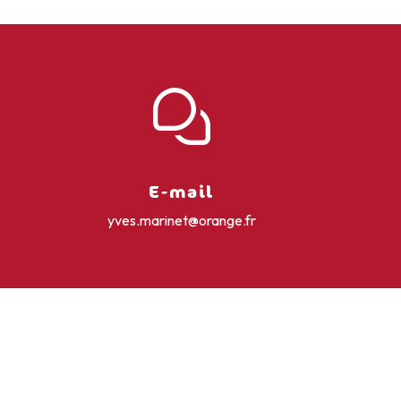
E-mail
yves.marinet@orange.fr