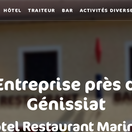
HÔTEL
TRAITEUR
BAR
ACTIVITÉS DIVERS
ntreprise près 
Génissiat
tel Restaurant Mari