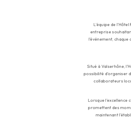
L'équipe de l'Hôtel
entreprise souhaitan
l'événement, chaque d
Situé à Valserhône, l'H
possibilité d'organiser 
collaborateurs loca
Lorsque l'excellence c
promettent des momen
maintenant l'étab