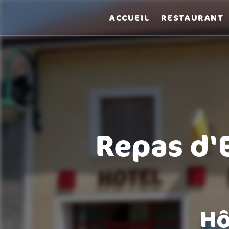
Panneau de gestion des cookies
ACCUEIL
RESTAURANT
Repas d'E
Hô