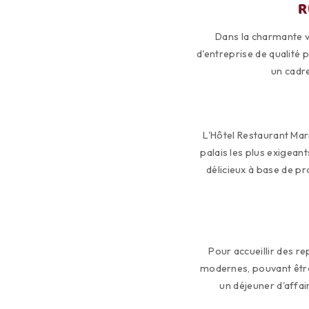
R
Dans la charmante vi
d'entreprise de qualité 
un cadr
L'Hôtel Restaurant Mar
palais les plus exigean
délicieux à base de pr
Pour accueillir des r
modernes, pouvant être
un déjeuner d'affai