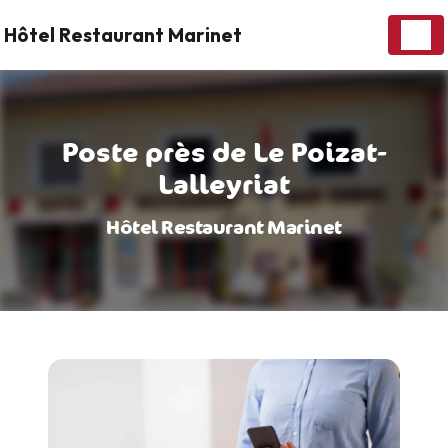
Panneau de gestion des cookies
Hôtel Restaurant Marinet
Poste près de Le Poizat-
Lalleyriat
Hôtel Restaurant Marinet