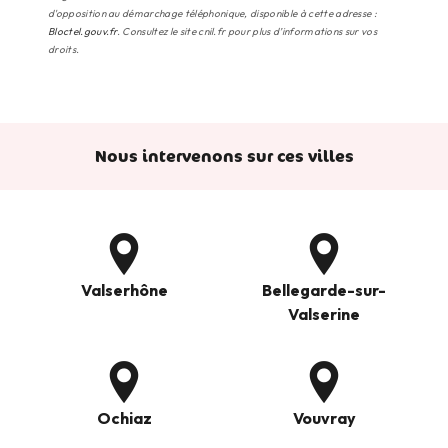
d'opposition au démarchage téléphonique, disponible à cette adresse :
Bloctel.gouv.fr
. Consultez le site cnil.fr pour plus d’informations sur vos
droits.
Nous intervenons sur ces villes
Valserhône
Bellegarde-sur-
Valserine
Ochiaz
Vouvray