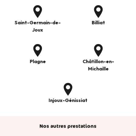
Saint-Germain-de-
Billiat
Joux
Plagne
Châtillon-en-
Michaille
Injoux-Génissiat
Nos autres prestations