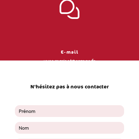
E-mail
yves.marinet@orange.fr
N'hésitez pas à nous contacter